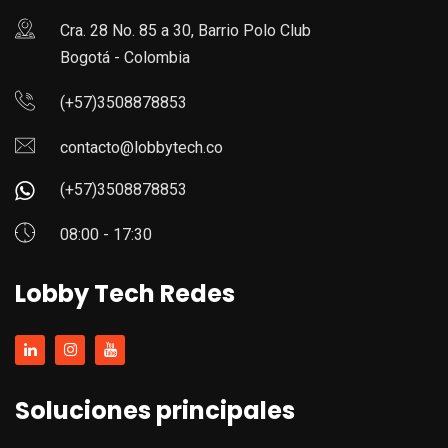
Cra. 28 No. 85 a 30, Barrio Polo Club
Bogotá - Colombia
(+57)3508878853
contacto@lobbytech.co
(+57)3508878853
08:00 - 17:30
Lobby Tech Redes
Soluciones principales