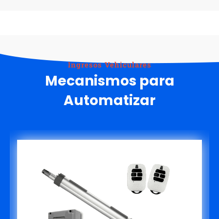
Ingresos Vehiculares
Mecanismos para
Automatizar