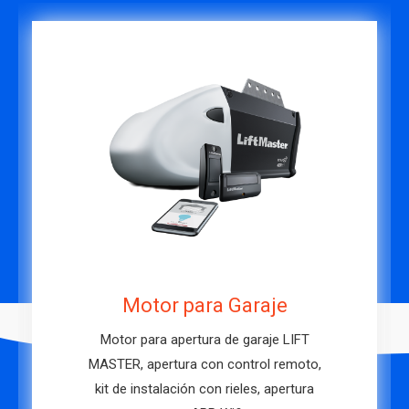
Motor para cortinas enrollables
Motores industriales marca
LIFTMASTER, para cortinas enrollables,
incluye accesorios.