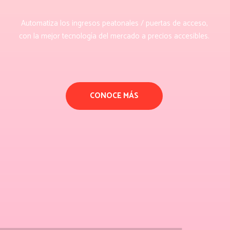
Automatiza los ingresos peatonales / puertas de acceso,
con la mejor tecnología del mercado a precios accesibles.
CONOCE MÁS