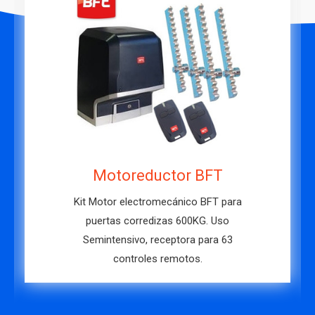
Motor para puerta DITEC
Motor para puertas corredizas
diseñada para garantizar calidad,
solidez y fiabilidad, motores para hojas
de 400 Kg y de 600 Kg.