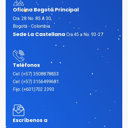
Oficina Bogotá Principal
Cra. 28 No. 85 A 30,
Bogotá - Colombia.
Sede La Castellana
Cra.45 a No. 93-27
Teléfonos
Cel: (+57) 3508878853
Cel: (+57) 3156499681
Fijo: (+601)702 2393
Escríbenos a