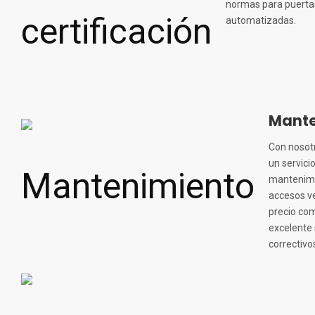
normas para puerta
automatizadas.
Mante
Con nosot
un servicio
mantenimi
accesos ve
precio co
excelente 
correctivo