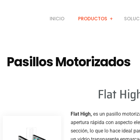
INICIO
PRODUCTOS
SOLUC
Pasillos Motorizados
Flat Hig
Flat High,
es un pasillo motoriz
apertura rápida con aspecto el
sección, lo que lo hace ideal 
un vidrio transparente enmarcad