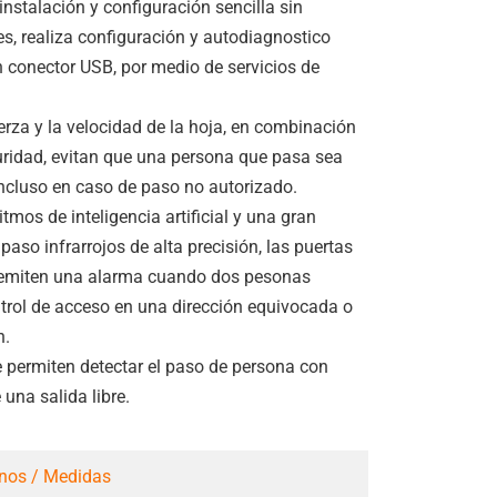
nstalación y configuración sencilla sin
, realiza configuración y autodiagnostico
 conector USB, por medio de servicios de
fuerza y la velocidad de la hoja, en combinación
uridad, evitan que una persona que pasa sea
ncluso en caso de paso no autorizado.
tmos de inteligencia artificial y una gran
aso infrarrojos de alta precisión, las puertas
 emiten una alarma cuando dos pesonas
ntrol de acceso en una dirección equivocada o
n.
 permiten detectar el paso de persona con
una salida libre.
nos / Medidas