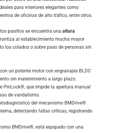
deales para interiores elegantes como
ntros de oficinas de alto tráfico, entre otros.
tos pasillos se encuentra una
altura
arantiza al establecimiento mucha mayor
to los colados o sobre paso de personas sin
 con un potente motor con engranajes BLDC
ento sin matenimiento a largo plazo.
re PinLock®, que impide la apertura manual
aso de vandalismo.
 autodiagnóstico del mecanismo BMDrive®
tema, detectando fallas críticas, registrando
nismo BMDrive®, está equipado con una