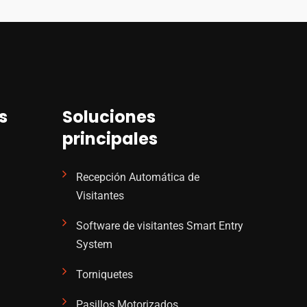
s
Soluciones
principales
Recepción Automática de
Visitantes
Software de visitantes Smart Entry
System
Torniquetes
Pasillos Motorizados