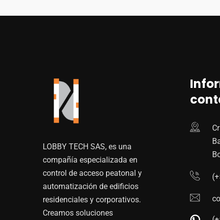
Info
cont
Cr
Ba
LOBBY TECH SAS, es una
Bo
compañía especializada en
control de acceso peatonal y
(
automatización de edificios
co
residenciales y corporativos.
Creamos soluciones
(