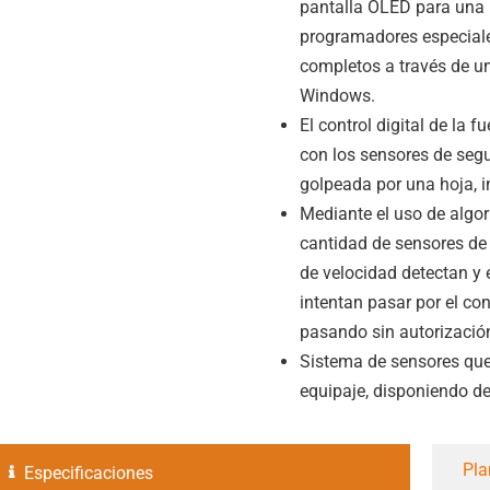
pantalla OLED para una i
programadores especiales
completos a través de un
Windows.
El control digital de la 
con los sensores de seg
golpeada por una hoja, i
Mediante el uso de algori
cantidad de sensores de p
de velocidad detectan y
intentan pasar por el co
pasando sin autorizació
Sistema de sensores que
equipaje, disponiendo de 
Pla
Especificaciones