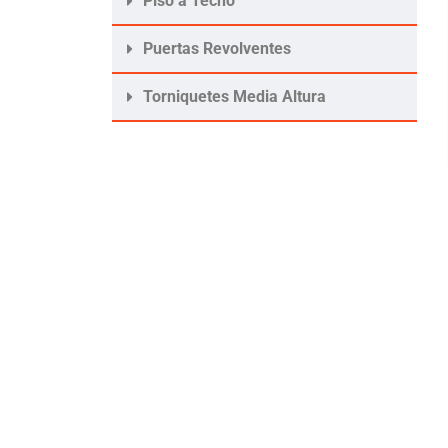
Piso a Techo
Puertas Revolventes
Torniquetes Media Altura