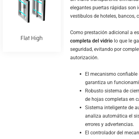
elegantes puertas rápidas son i
vestibulos de hoteles, bancos, ce
Como prestación adicional a es
Flat High
completa del vidrio
lo que le g
seguridad, evitando por comple
autorización.
El mecanismo confiable
garantiza un funcionami
Robusto sistema de cier
de hojas completas en c
Sistema inteligente de
analiza automática el sis
errores y advertencias.
El controlador del meca