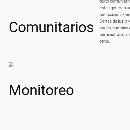
texto comunitari
estos generan u
notificación. Eje
Cortes de luz, p
pagos, cambios 
administración, 
otros.