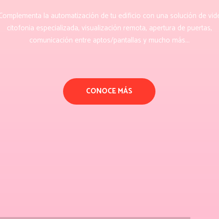
Complementa la automatización de tu edificio con una solución de vid
citofonia especializada, visualización remota, apertura de puertas,
comunicación entre aptos/pantallas y mucho más...
CONOCE MÁS