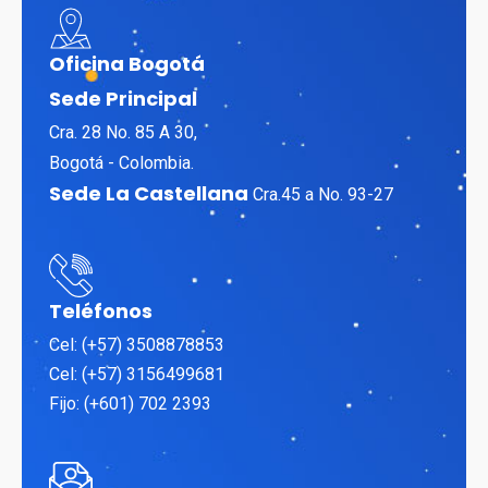
Oficina Bogotá
Sede Principal
Cra. 28 No. 85 A 30,
Bogotá - Colombia.
Sede La Castellana
Cra.45 a No. 93-27
Teléfonos
Cel: (+57) 3508878853
Cel: (+57) 3156499681
Fijo: (+601) 702 2393