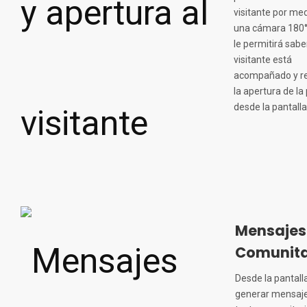
visitante por me
una cámara 180°
le permitirá saber
visitante está
acompañado y re
la apertura de la
desde la pantalla
Mensajes
Comunita
Desde la pantall
generar mensaj