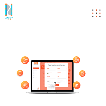
Software de control de ingreso de
visitantes y colaboradores