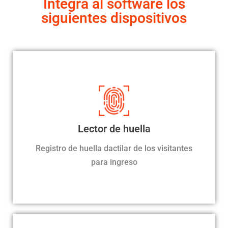
Integra al software los
siguientes dispositivos
Enrolamiento de huella
El visitante se acerca a la recepción y enrola su
Lector de huella
huella al momento del ingreso, podrá ingresar dentro
Registro de huella dactilar de los visitantes
del horario habilitado
para ingreso