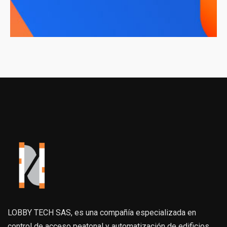
LOBBY TECH SAS, es una compañía especializada en
control de acceso peatonal y automatización de edificios