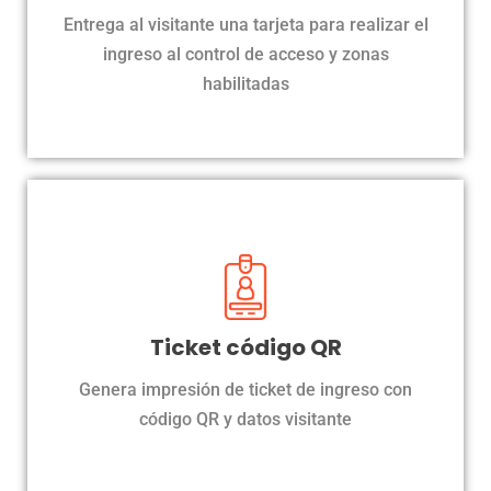
ingreso del visitante y sus datos para que proceda al
Entrega al visitante una tarjeta para realizar el
ingreso a molinetes y salida.
ingreso al control de acceso y zonas
habilitadas
Impresión de ticket
Impresión de credenciales para los visitantes con
Ticket código QR
QR, y foto y datos principales, para ingresar en
Genera impresión de ticket de ingreso con
control de acceso, molinetes o app.
código QR y datos visitante