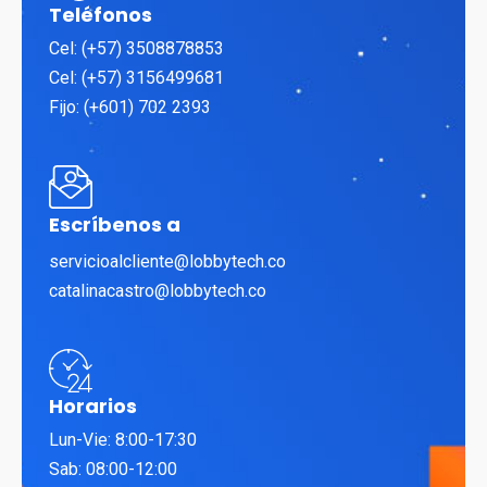
Teléfonos
Cel: (+57) 3508878853
Cel: (+57) 3156499681
Fijo: (+601) 702 2393
Escríbenos a
servicioalcliente@lobbytech.co
catalinacastro@lobbytech.co
Horarios
Lun-Vie: 8:00-17:30
Sab: 08:00-12:00