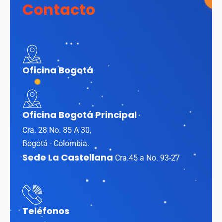
Contacto
Oficina Bogotá
Oficina Bogotá Principal
Cra. 28 No. 85 A 30,
Bogotá - Colombia.
Sede La Castellana
Cra.45 a No. 93-27
Teléfonos