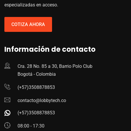
especializadas en acceso.
COTIZA AHORA
Información de contacto
Cra. 28 No. 85 a 30, Barrio Polo Club
Bogotá - Colombia
(+57)3508878853
contacto@lobbytech.co
(+57)3508878853
08:00 - 17:30