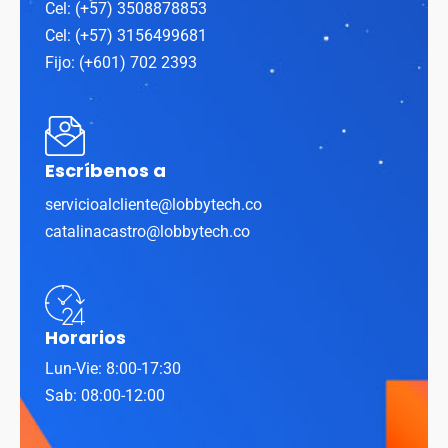
Cel: (+57) 3508878853
Cel: (+57) 3156499681
Fijo: (+601) 702 2393
Escríbenos a
servicioalcliente@lobbytech.co
catalinacastro@lobbytech.co
Horarios
Lun-Vie: 8:00-17:30
Sab: 08:00-12:00