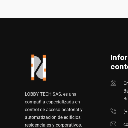
Info
cont
Cr
Ba
LOBBY TECH SAS, es una
Bo
compañía especializada en
control de acceso peatonal y
(
automatización de edificios
co
residenciales y corporativos.