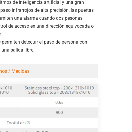
tmos de inteligencia artificial y una gran
aso infrarrojos de alta precisión, las puertas
 emiten una alarma cuando dos pesonas
ntrol de acceso en una dirección equivocada o
n.
 permiten detectar el paso de persona con
una salida libre.
nos / Medidas