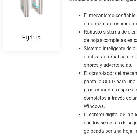
El mecanismo confiable
garantiza un funcionami
Robusto sistema de cier
Hydrus
de hojas completas en c
Sistema inteligente de
analiza automática el sis
errores y advertencias.
El controlador del meca
pantalla OLED para una i
programadores especiales
completos a través de un
Windows.
El control digital de la 
con los sensores de seg
golpeada por una hoja, i