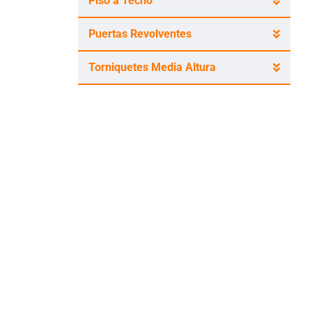
Piso a Techo
Puertas Revolventes
Torniquetes Media Altura