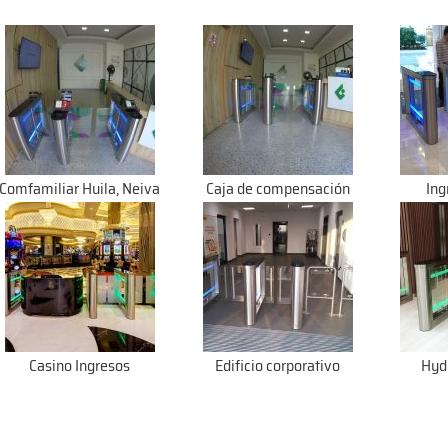
Comfamiliar Huila, Neiva
Caja de compensación
Ing
Casino Ingresos
Edificio corporativo
Hydr