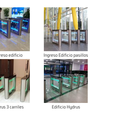
reso edificio
Ingreso Edificio pasillos
us 3 carriles
Edificio Hydrus