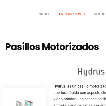
INICIO
PRODUCTOS
SOLUC
Pasillos Motorizados
Hydrus
Hydrus,
es un pasillo motorizad
apertura rápida con aspecto ele
vidrio brindan una sensación de
entrada a edificios más exigent