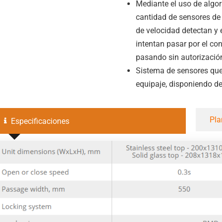
Mediante el uso de algori
cantidad de sensores de p
de velocidad detectan y
intentan pasar por el co
pasando sin autorizació
Sistema de sensores que
equipaje, disponiendo de 
Pla
Especificaciones