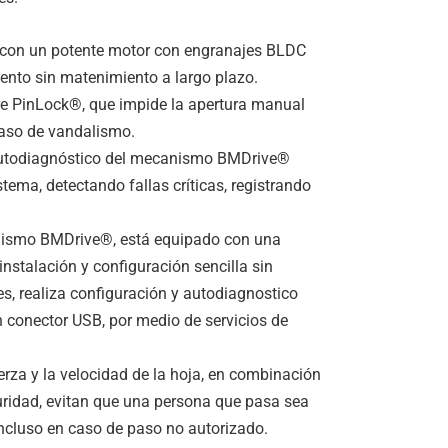
 con un potente motor con engranajes BLDC
ento sin matenimiento a largo plazo.
re PinLock®, que impide la apertura manual
aso de vandalismo.
 autodiagnóstico del mecanismo BMDrive®
tema, detectando fallas críticas, registrando
nismo BMDrive®, está equipado con una
nstalación y configuración sencilla sin
, realiza configuración y autodiagnostico
 conector USB, por medio de servicios de
fuerza y la velocidad de la hoja, en combinación
uridad, evitan que una persona que pasa sea
ncluso en caso de paso no autorizado.