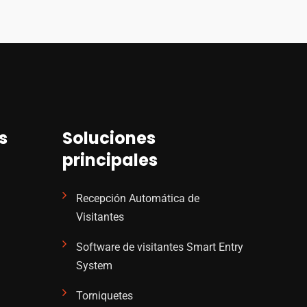
s
Soluciones
principales
Recepción Automática de
Visitantes
Software de visitantes Smart Entry
System
Torniquetes